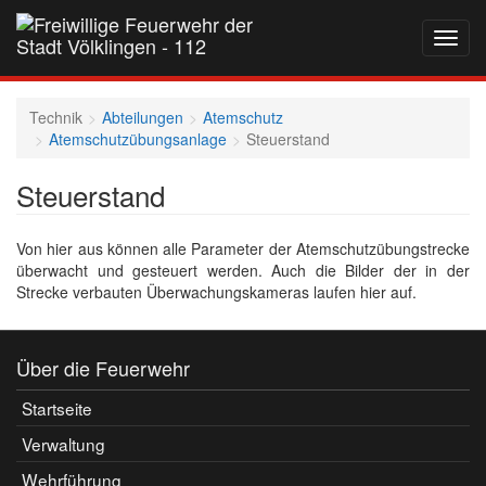
Navig
auf-
und
zukla
Technik
Abteilungen
Atemschutz
Atemschutzübungsanlage
Steuerstand
Steuerstand
Von hier aus können alle Parameter der Atemschutzübungstrecke
überwacht und gesteuert werden. Auch die Bilder der in der
Strecke verbauten Überwachungskameras laufen hier auf.
Über die Feuerwehr
Startseite
Verwaltung
Wehrführung