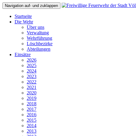
Navigation auf- und zuklappen
Startseite
Die Wehr
Über uns
Verwaltung
Wehrführung
Löschbezirke
Abteilungen
Einsätze
2026
2025
2024
2023
2022
2021
2020
2019
2018
2017
2016
2015
2014
2013