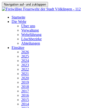
Navigation auf- und zuklappen
Startseite
Die Wehr
Über uns
Verwaltung
Wehrführung
Löschbezirke
Abteilungen
Einsätze
2026
2025
2024
2023
2022
2021
2020
2019
2018
2017
2016
2015
2014