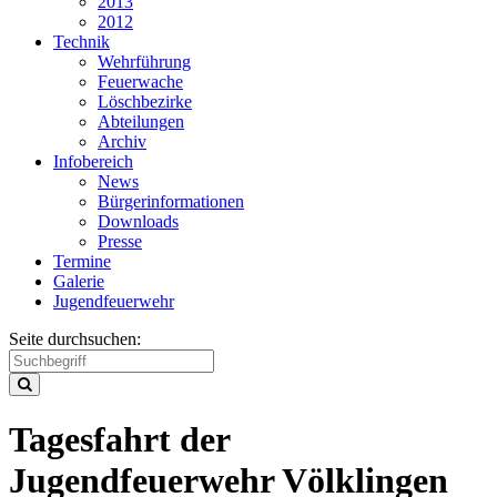
2013
2012
Technik
Wehrführung
Feuerwache
Löschbezirke
Abteilungen
Archiv
Infobereich
News
Bürgerinformationen
Downloads
Presse
Termine
Galerie
Jugendfeuerwehr
Seite durchsuchen:
Tagesfahrt der
Jugendfeuerwehr Völklingen