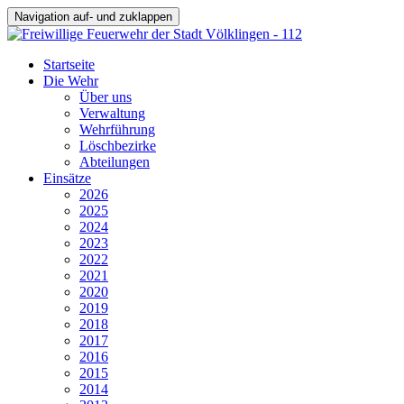
Navigation auf- und zuklappen
Startseite
Die Wehr
Über uns
Verwaltung
Wehrführung
Löschbezirke
Abteilungen
Einsätze
2026
2025
2024
2023
2022
2021
2020
2019
2018
2017
2016
2015
2014