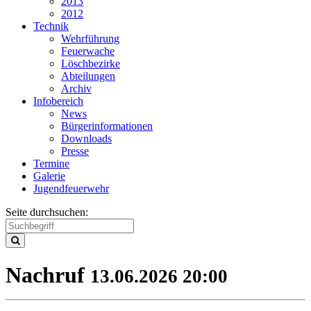
2013
2012
Technik
Wehrführung
Feuerwache
Löschbezirke
Abteilungen
Archiv
Infobereich
News
Bürgerinformationen
Downloads
Presse
Termine
Galerie
Jugendfeuerwehr
Seite durchsuchen:
Nachruf
13.06.2026 20:00