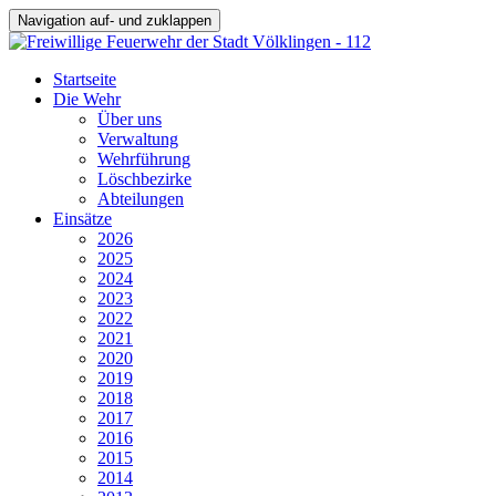
Navigation auf- und zuklappen
Startseite
Die Wehr
Über uns
Verwaltung
Wehrführung
Löschbezirke
Abteilungen
Einsätze
2026
2025
2024
2023
2022
2021
2020
2019
2018
2017
2016
2015
2014