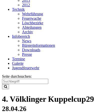
2013
2012
Technik
Wehrführung
Feuerwache
Löschbezirke
Abteilungen
Archiv
Infobereich
News
Bürgerinformationen
Downloads
Presse
Termine
Galerie
Jugendfeuerwehr
Seite durchsuchen:
4. Völklinger Kuppelcup
29
28.04.26