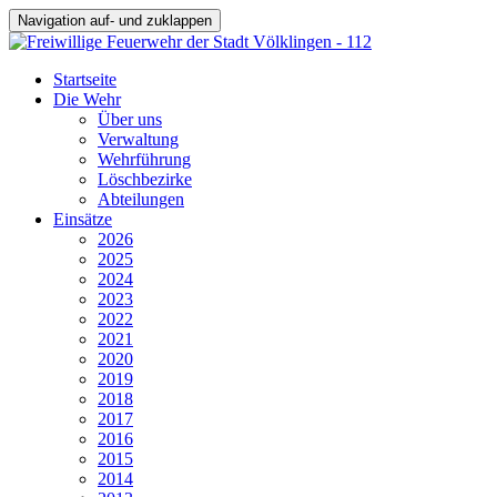
Navigation auf- und zuklappen
Startseite
Die Wehr
Über uns
Verwaltung
Wehrführung
Löschbezirke
Abteilungen
Einsätze
2026
2025
2024
2023
2022
2021
2020
2019
2018
2017
2016
2015
2014