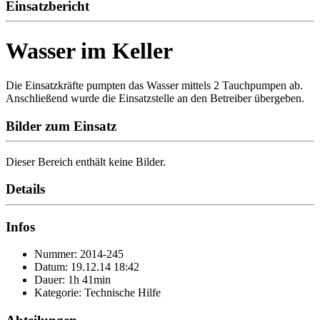
Einsatzbericht
Wasser im Keller
Die Einsatzkräfte pumpten das Wasser mittels 2 Tauchpumpen ab.
Anschließend wurde die Einsatzstelle an den Betreiber übergeben.
Bilder zum Einsatz
Dieser Bereich enthält keine Bilder.
Details
Infos
Nummer: 2014-245
Datum: 19.12.14 18:42
Dauer: 1h 41min
Kategorie: Technische Hilfe