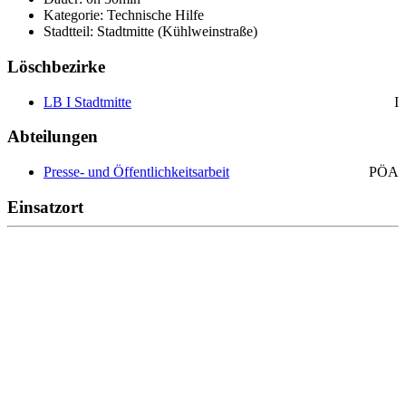
Kategorie: Technische Hilfe
Stadtteil: Stadtmitte (Kühlweinstraße)
Löschbezirke
LB I Stadtmitte
I
Abteilungen
Presse- und Öffentlichkeitsarbeit
PÖA
Einsatzort