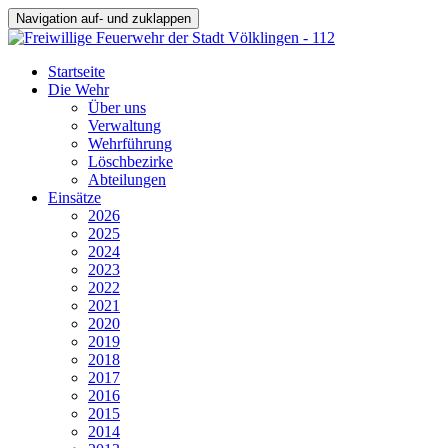
Navigation auf- und zuklappen
Startseite
Die Wehr
Über uns
Verwaltung
Wehrführung
Löschbezirke
Abteilungen
Einsätze
2026
2025
2024
2023
2022
2021
2020
2019
2018
2017
2016
2015
2014