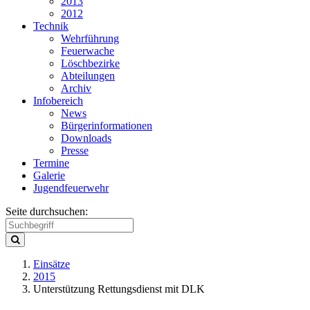
2013
2012
Technik
Wehrführung
Feuerwache
Löschbezirke
Abteilungen
Archiv
Infobereich
News
Bürgerinformationen
Downloads
Presse
Termine
Galerie
Jugendfeuerwehr
Seite durchsuchen:
Einsätze
2015
Unterstützung Rettungsdienst mit DLK