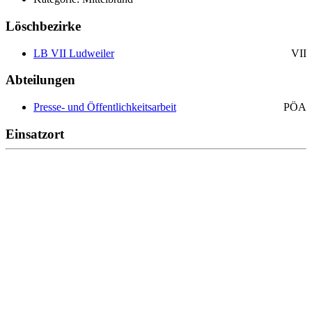
Löschbezirke
LB VII Ludweiler
VII
Abteilungen
Presse- und Öffentlichkeitsarbeit
PÖA
Einsatzort