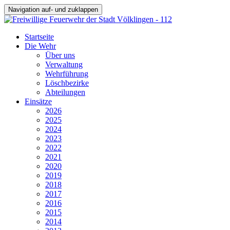
Navigation auf- und zuklappen
Startseite
Die Wehr
Über uns
Verwaltung
Wehrführung
Löschbezirke
Abteilungen
Einsätze
2026
2025
2024
2023
2022
2021
2020
2019
2018
2017
2016
2015
2014