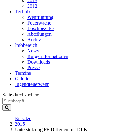
2013
2012
Technik
Wehrführung
Feuerwache
Löschbezirke
Abteilungen
Archiv
Infobereich
News
Bürgerinformationen
Downloads
Presse
Termine
Galerie
Jugendfeuerwehr
Seite durchsuchen:
Einsätze
2015
Unterstützung FF Differten mit DLK