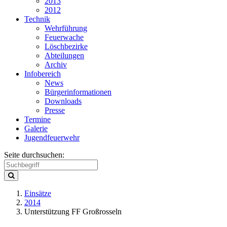
2013
2012
Technik
Wehrführung
Feuerwache
Löschbezirke
Abteilungen
Archiv
Infobereich
News
Bürgerinformationen
Downloads
Presse
Termine
Galerie
Jugendfeuerwehr
Seite durchsuchen:
Einsätze
2014
Unterstützung FF Großrosseln