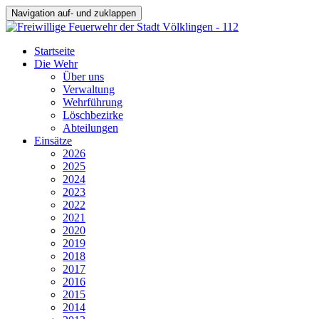
Navigation auf- und zuklappen
Startseite
Die Wehr
Über uns
Verwaltung
Wehrführung
Löschbezirke
Abteilungen
Einsätze
2026
2025
2024
2023
2022
2021
2020
2019
2018
2017
2016
2015
2014