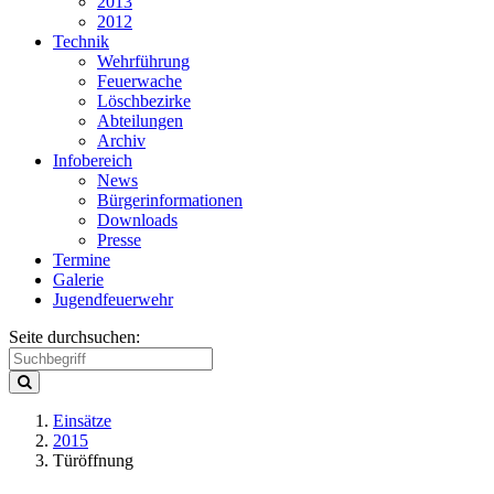
2013
2012
Technik
Wehrführung
Feuerwache
Löschbezirke
Abteilungen
Archiv
Infobereich
News
Bürgerinformationen
Downloads
Presse
Termine
Galerie
Jugendfeuerwehr
Seite durchsuchen:
Einsätze
2015
Türöffnung