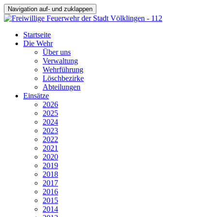
Navigation auf- und zuklappen
Startseite
Die Wehr
Über uns
Verwaltung
Wehrführung
Löschbezirke
Abteilungen
Einsätze
2026
2025
2024
2023
2022
2021
2020
2019
2018
2017
2016
2015
2014