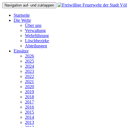
Navigation auf- und zuklappen
Startseite
Die Wehr
Über uns
Verwaltung
Wehrführung
Löschbezirke
Abteilungen
Einsätze
2026
2025
2024
2023
2022
2021
2020
2019
2018
2017
2016
2015
2014
2013