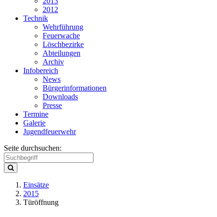
2013
2012
Technik
Wehrführung
Feuerwache
Löschbezirke
Abteilungen
Archiv
Infobereich
News
Bürgerinformationen
Downloads
Presse
Termine
Galerie
Jugendfeuerwehr
Seite durchsuchen:
Einsätze
2015
Türöffnung