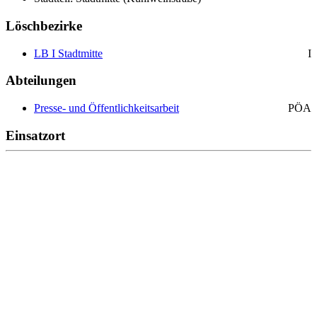
Löschbezirke
LB I Stadtmitte
I
Abteilungen
Presse- und Öffentlichkeitsarbeit
PÖA
Einsatzort