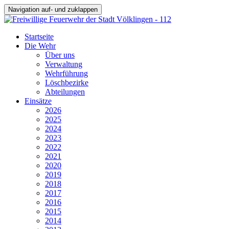
Navigation auf- und zuklappen
Startseite
Die Wehr
Über uns
Verwaltung
Wehrführung
Löschbezirke
Abteilungen
Einsätze
2026
2025
2024
2023
2022
2021
2020
2019
2018
2017
2016
2015
2014