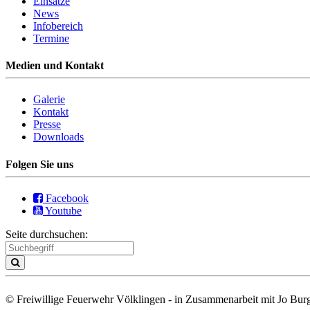
Einsätze
News
Infobereich
Termine
Medien und Kontakt
Galerie
Kontakt
Presse
Downloads
Folgen Sie uns
Facebook
Youtube
Seite durchsuchen:
© Freiwillige Feuerwehr Völklingen - in Zusammenarbeit mit Jo Burg