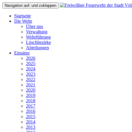
Navigation auf- und zuklappen
Startseite
Die Wehr
Über uns
Verwaltung
Wehrführung
Löschbezirke
Abteilungen
Einsätze
2026
2025
2024
2023
2022
2021
2020
2019
2018
2017
2016
2015
2014
2013