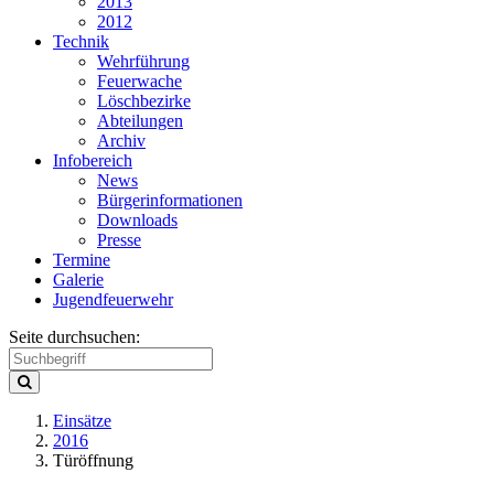
2013
2012
Technik
Wehrführung
Feuerwache
Löschbezirke
Abteilungen
Archiv
Infobereich
News
Bürgerinformationen
Downloads
Presse
Termine
Galerie
Jugendfeuerwehr
Seite durchsuchen:
Einsätze
2016
Türöffnung