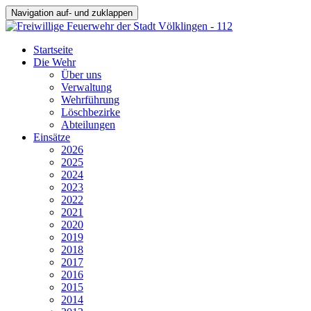
Navigation auf- und zuklappen
Startseite
Die Wehr
Über uns
Verwaltung
Wehrführung
Löschbezirke
Abteilungen
Einsätze
2026
2025
2024
2023
2022
2021
2020
2019
2018
2017
2016
2015
2014