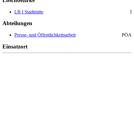
Löschbezirke
LB I Stadtmitte
I
Abteilungen
Presse- und Öffentlichkeitsarbeit
PÖA
Einsatzort