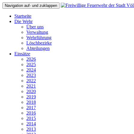
Navigation auf- und zuklappen
Startseite
Die Wehr
Über uns
Verwaltung
Wehrführung
Löschbezirke
Abteilungen
Einsätze
2026
2025
2024
2023
2022
2021
2020
2019
2018
2017
2016
2015
2014
2013