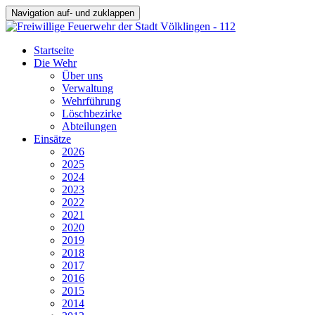
Navigation auf- und zuklappen
Startseite
Die Wehr
Über uns
Verwaltung
Wehrführung
Löschbezirke
Abteilungen
Einsätze
2026
2025
2024
2023
2022
2021
2020
2019
2018
2017
2016
2015
2014