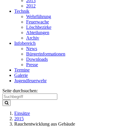
2013
2012
Technik
Wehrführung
Feuerwache
Löschbezirke
Abteilungen
Archiv
Infobereich
News
Bürgerinformationen
Downloads
Presse
Termine
Galerie
Jugendfeuerwehr
Seite durchsuchen:
Einsätze
2015
Rauchentwicklung aus Gebäude