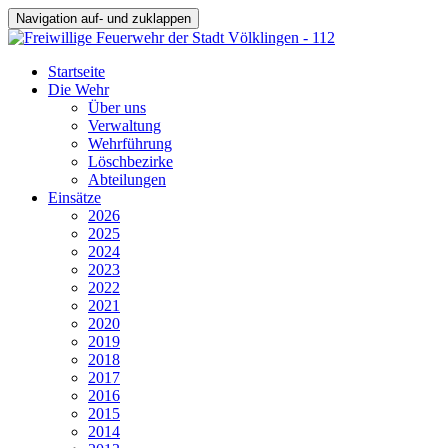
Navigation auf- und zuklappen
Startseite
Die Wehr
Über uns
Verwaltung
Wehrführung
Löschbezirke
Abteilungen
Einsätze
2026
2025
2024
2023
2022
2021
2020
2019
2018
2017
2016
2015
2014