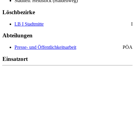
Stadtteil: Heidstock (Haldenweg)
Löschbezirke
LB I Stadtmitte
I
Abteilungen
Presse- und Öffentlichkeitsarbeit
PÖA
Einsatzort