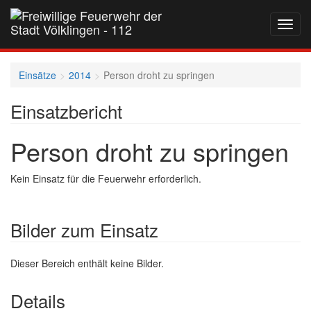
Navig
auf-
und
zukla
Einsätze
2014
Person droht zu springen
Einsatzbericht
Person droht zu springen
Kein Einsatz für die Feuerwehr erforderlich.
Bilder zum Einsatz
Dieser Bereich enthält keine Bilder.
Details