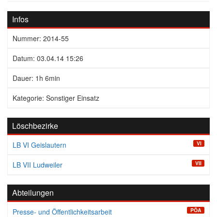
Infos
Nummer: 2014-55
Datum: 03.04.14 15:26
Dauer: 1h 6min
Kategorie: Sonstiger Einsatz
Löschbezirke
VI
LB VI Geislautern
VII
LB VII Ludweiler
Abteilungen
PÖA
Presse- und Öffentlichkeitsarbeit