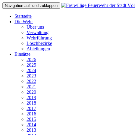
Navigation auf- und zuklappen
Startseite
Die Wehr
Über uns
Verwaltung
Wehrführung
Löschbezirke
Abteilungen
Einsätze
2026
2025
2024
2023
2022
2021
2020
2019
2018
2017
2016
2015
2014
2013