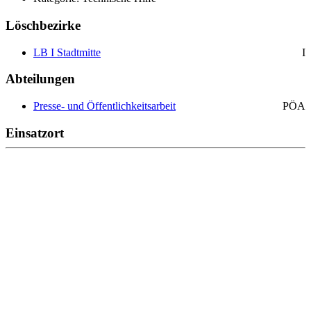
Löschbezirke
LB I Stadtmitte
I
Abteilungen
Presse- und Öffentlichkeitsarbeit
PÖA
Einsatzort