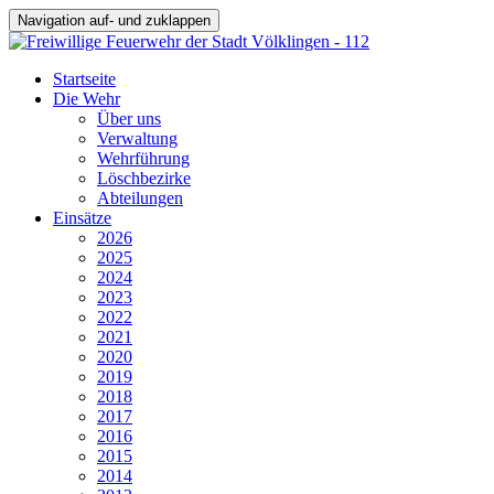
Navigation auf- und zuklappen
Startseite
Die Wehr
Über uns
Verwaltung
Wehrführung
Löschbezirke
Abteilungen
Einsätze
2026
2025
2024
2023
2022
2021
2020
2019
2018
2017
2016
2015
2014