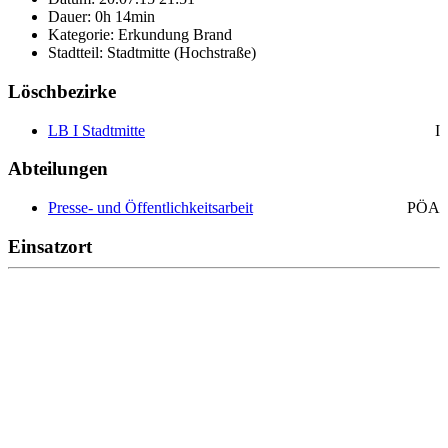
Dauer: 0h 14min
Kategorie: Erkundung Brand
Stadtteil: Stadtmitte (Hochstraße)
Löschbezirke
LB I Stadtmitte
I
Abteilungen
Presse- und Öffentlichkeitsarbeit
PÖA
Einsatzort