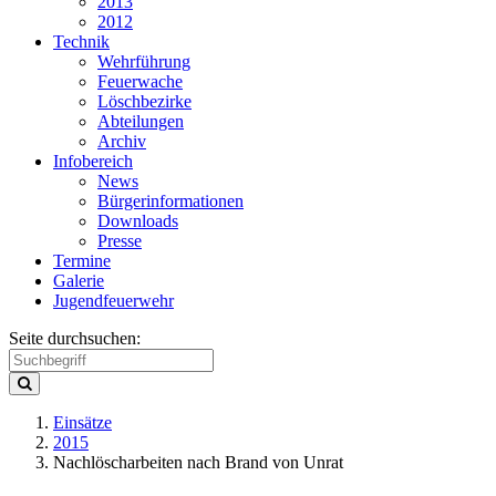
2013
2012
Technik
Wehrführung
Feuerwache
Löschbezirke
Abteilungen
Archiv
Infobereich
News
Bürgerinformationen
Downloads
Presse
Termine
Galerie
Jugendfeuerwehr
Seite durchsuchen:
Einsätze
2015
Nachlöscharbeiten nach Brand von Unrat