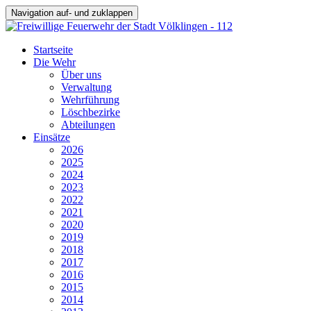
Navigation auf- und zuklappen
Startseite
Die Wehr
Über uns
Verwaltung
Wehrführung
Löschbezirke
Abteilungen
Einsätze
2026
2025
2024
2023
2022
2021
2020
2019
2018
2017
2016
2015
2014