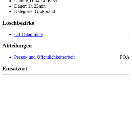
Datum: 11.04.14 09:59
Dauer: 1h 23min
Kategorie: Großbrand
Löschbezirke
LB I Stadtmitte
I
Abteilungen
Presse- und Öffentlichkeitsarbeit
PÖA
Einsatzort