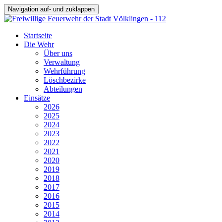
Navigation auf- und zuklappen
Startseite
Die Wehr
Über uns
Verwaltung
Wehrführung
Löschbezirke
Abteilungen
Einsätze
2026
2025
2024
2023
2022
2021
2020
2019
2018
2017
2016
2015
2014