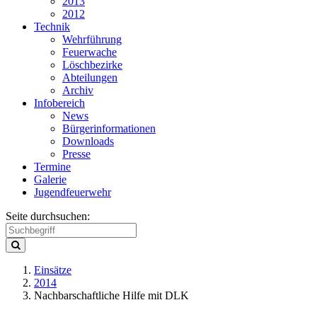
2013
2012
Technik
Wehrführung
Feuerwache
Löschbezirke
Abteilungen
Archiv
Infobereich
News
Bürgerinformationen
Downloads
Presse
Termine
Galerie
Jugendfeuerwehr
Seite durchsuchen:
Einsätze
2014
Nachbarschaftliche Hilfe mit DLK