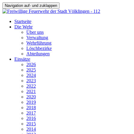
Navigation auf- und zuklappen
Startseite
Die Wehr
Über uns
Verwaltung
Wehrführung
Löschbezirke
Abteilungen
Einsätze
2026
2025
2024
2023
2022
2021
2020
2019
2018
2017
2016
2015
2014