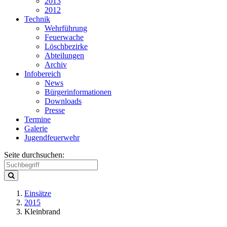
2013
2012
Technik
Wehrführung
Feuerwache
Löschbezirke
Abteilungen
Archiv
Infobereich
News
Bürgerinformationen
Downloads
Presse
Termine
Galerie
Jugendfeuerwehr
Seite durchsuchen:
Einsätze
2015
Kleinbrand