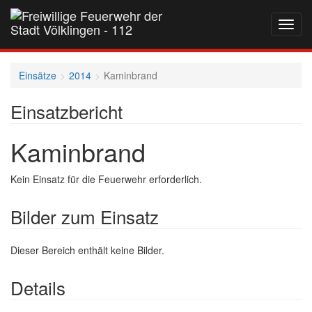
Navig
auf-
und
zukla
Einsätze
2014
Kaminbrand
Einsatzbericht
Kaminbrand
Kein Einsatz für die Feuerwehr erforderlich.
Bilder zum Einsatz
Dieser Bereich enthält keine Bilder.
Details