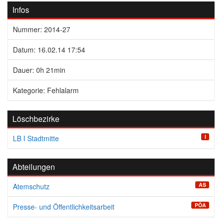
Infos
Nummer: 2014-27
Datum: 16.02.14 17:54
Dauer: 0h 21min
Kategorie: Fehlalarm
Löschbezirke
I
LB I Stadtmitte
Abteilungen
AS
Atemschutz
PÖA
Presse- und Öffentlichkeitsarbeit