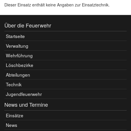
Dieser Einsatz enthält keine Angaben zur Einsatztechnik.
Über die Feuerwehr
Startseite
Verwaltung
Wehrführung
Löschbezirke
Abteilungen
Technik
Jugendfeuerwehr
News und Termine
Einsätze
News