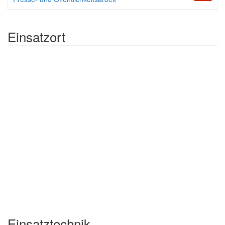
Einsatzort
Einsatztechnik