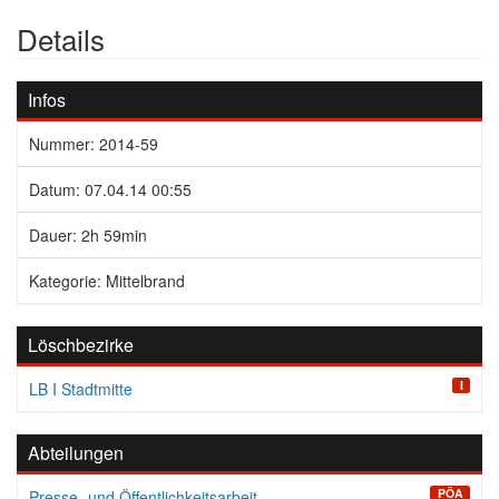
Details
Infos
Nummer: 2014-59
Datum: 07.04.14 00:55
Dauer: 2h 59min
Kategorie: Mittelbrand
Löschbezirke
I
LB I Stadtmitte
Abteilungen
PÖA
Presse- und Öffentlichkeitsarbeit