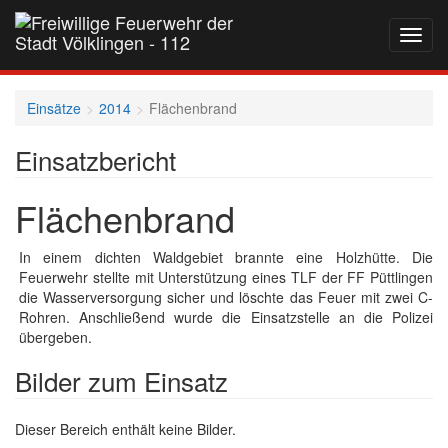
Navig
auf-
und
zukla
Einsätze
2014
Flächenbrand
Einsatzbericht
Flächenbrand
In einem dichten Waldgebiet brannte eine Holzhütte. Die
Feuerwehr stellte mit Unterstützung eines TLF der FF Püttlingen
die Wasserversorgung sicher und löschte das Feuer mit zwei C-
Rohren. Anschließend wurde die Einsatzstelle an die Polizei
übergeben.
Bilder zum Einsatz
Dieser Bereich enthält keine Bilder.