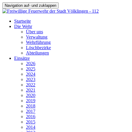
Navigation auf- und zuklappen
Startseite
Die Wehr
Über uns
Verwaltung
Wehrführung
Löschbezirke
Abteilungen
Einsätze
2026
2025
2024
2023
2022
2021
2020
2019
2018
2017
2016
2015
2014