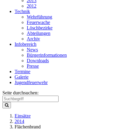
2013
2012
Technik
Wehrführung
Feuerwache
Löschbezirke
Abteilungen
Archiv
Infobereich
News
Bürgerinformationen
Downloads
Presse
Termine
Galerie
Jugendfeuerwehr
Seite durchsuchen:
Einsätze
2014
Flächenbrand