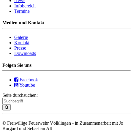
News
Infobereich
Termine
Medien und Kontakt
Galerie
Kontakt
Presse
Downloads
Folgen Sie uns
Facebook
Youtube
Seite durchsuchen:
© Freiwillige Feuerwehr Völklingen - in Zusammenarbeit mit Jo
Burgard und Sebastian Alt