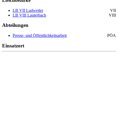
Löschbezirke
LB VII Ludweiler
VII
LB VIII Lauterbach
VIII
Abteilungen
Presse- und Öffentlichkeitsarbeit
PÖA
Einsatzort