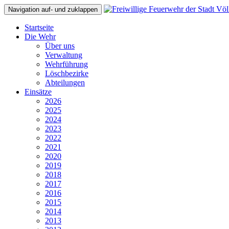
Navigation auf- und zuklappen
Startseite
Die Wehr
Über uns
Verwaltung
Wehrführung
Löschbezirke
Abteilungen
Einsätze
2026
2025
2024
2023
2022
2021
2020
2019
2018
2017
2016
2015
2014
2013