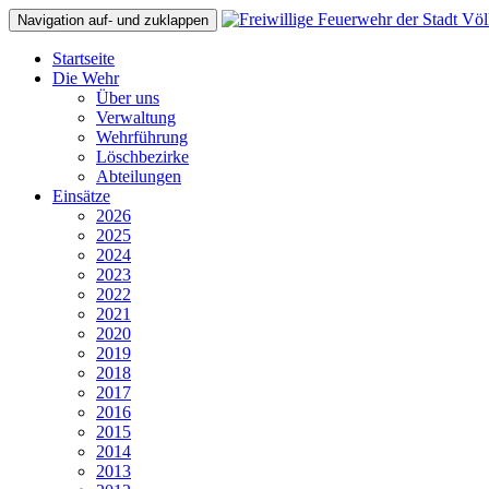
Navigation auf- und zuklappen
Startseite
Die Wehr
Über uns
Verwaltung
Wehrführung
Löschbezirke
Abteilungen
Einsätze
2026
2025
2024
2023
2022
2021
2020
2019
2018
2017
2016
2015
2014
2013