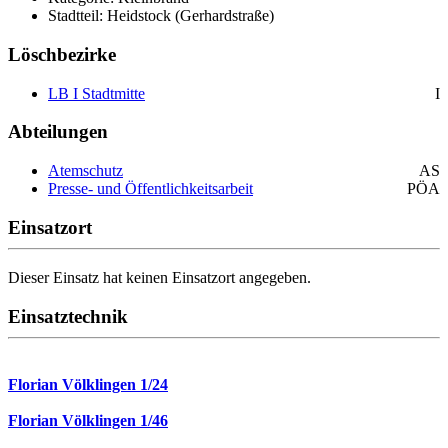
Stadtteil: Heidstock (Gerhardstraße)
Löschbezirke
LB I Stadtmitte
I
Abteilungen
Atemschutz
AS
Presse- und Öffentlichkeitsarbeit
PÖA
Einsatzort
Dieser Einsatz hat keinen Einsatzort angegeben.
Einsatztechnik
Florian Völklingen 1/24
Florian Völklingen 1/46