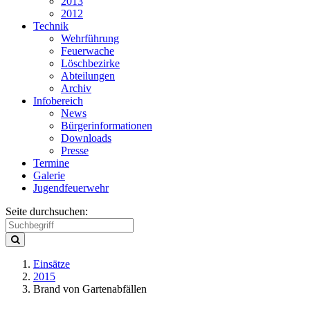
2013
2012
Technik
Wehrführung
Feuerwache
Löschbezirke
Abteilungen
Archiv
Infobereich
News
Bürgerinformationen
Downloads
Presse
Termine
Galerie
Jugendfeuerwehr
Seite durchsuchen:
Einsätze
2015
Brand von Gartenabfällen