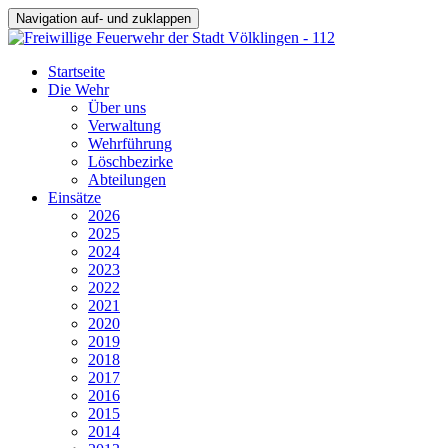
Navigation auf- und zuklappen
Startseite
Die Wehr
Über uns
Verwaltung
Wehrführung
Löschbezirke
Abteilungen
Einsätze
2026
2025
2024
2023
2022
2021
2020
2019
2018
2017
2016
2015
2014