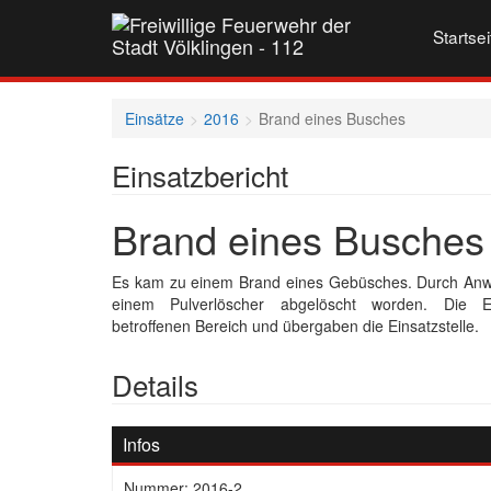
Startsei
Einsätze
2016
Brand eines Busches
Einsatzbericht
Brand eines Busches
Es kam zu einem Brand eines Gebüsches. Durch Anwo
einem Pulverlöscher abgelöscht worden. Die Ein
betroffenen Bereich und übergaben die Einsatzstelle.
Details
Infos
Nummer: 2016-2