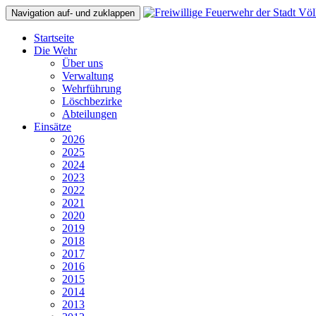
Navigation auf- und zuklappen
Startseite
Die Wehr
Über uns
Verwaltung
Wehrführung
Löschbezirke
Abteilungen
Einsätze
2026
2025
2024
2023
2022
2021
2020
2019
2018
2017
2016
2015
2014
2013