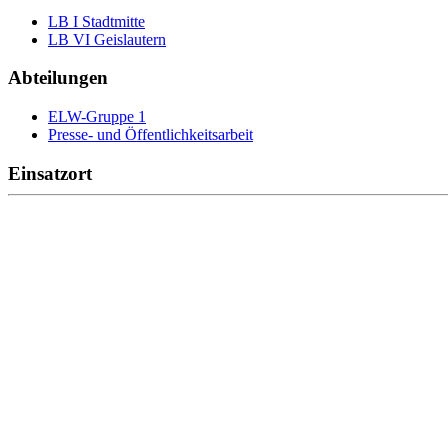
LB I Stadtmitte
LB VI Geislautern
Abteilungen
ELW-Gruppe 1
Presse- und Öffentlichkeitsarbeit
Einsatzort