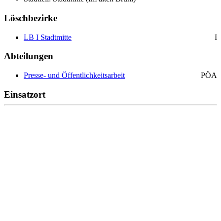
Löschbezirke
LB I Stadtmitte
I
Abteilungen
Presse- und Öffentlichkeitsarbeit
PÖA
Einsatzort