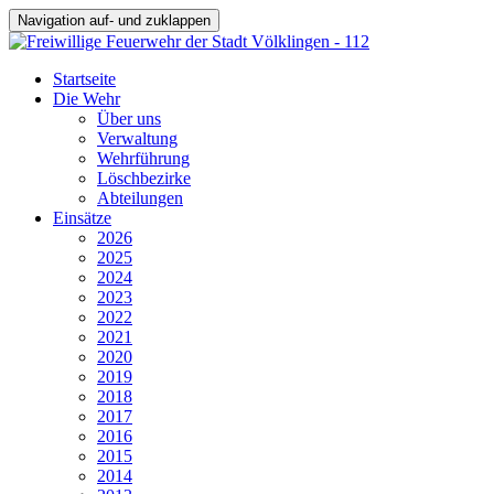
Navigation auf- und zuklappen
Startseite
Die Wehr
Über uns
Verwaltung
Wehrführung
Löschbezirke
Abteilungen
Einsätze
2026
2025
2024
2023
2022
2021
2020
2019
2018
2017
2016
2015
2014