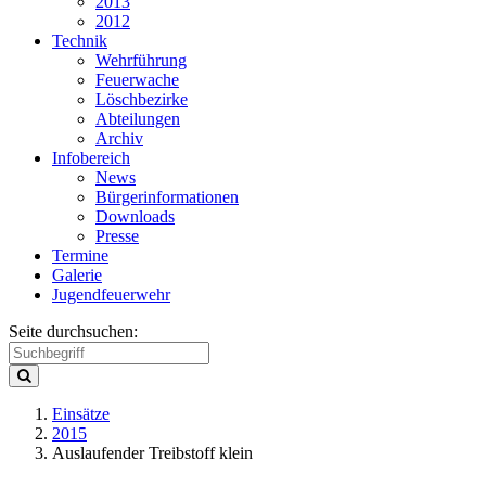
2013
2012
Technik
Wehrführung
Feuerwache
Löschbezirke
Abteilungen
Archiv
Infobereich
News
Bürgerinformationen
Downloads
Presse
Termine
Galerie
Jugendfeuerwehr
Seite durchsuchen:
Einsätze
2015
Auslaufender Treibstoff klein