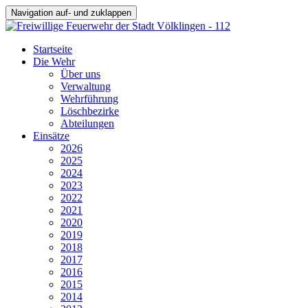
Navigation auf- und zuklappen
Startseite
Die Wehr
Über uns
Verwaltung
Wehrführung
Löschbezirke
Abteilungen
Einsätze
2026
2025
2024
2023
2022
2021
2020
2019
2018
2017
2016
2015
2014