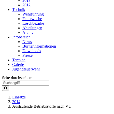
2013
2012
Technik
Wehrführung
Feuerwache
Löschbezirke
Abteilungen
Archiv
Infobereich
News
Bürgerinformationen
Downloads
Presse
Termine
Galerie
Jugendfeuerwehr
Seite durchsuchen:
Einsätze
2014
Auslaufende Betriebsstoffe nach VU