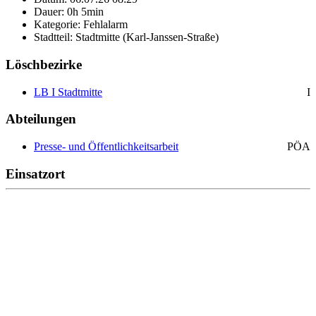
Dauer: 0h 5min
Kategorie: Fehlalarm
Stadtteil: Stadtmitte (Karl-Janssen-Straße)
Löschbezirke
LB I Stadtmitte
I
Abteilungen
Presse- und Öffentlichkeitsarbeit
PÖA
Einsatzort