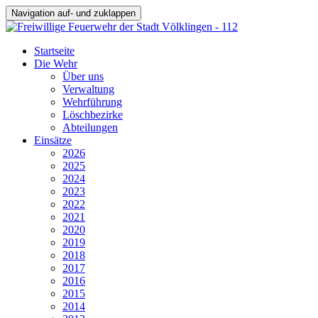
Navigation auf- und zuklappen
Startseite
Die Wehr
Über uns
Verwaltung
Wehrführung
Löschbezirke
Abteilungen
Einsätze
2026
2025
2024
2023
2022
2021
2020
2019
2018
2017
2016
2015
2014