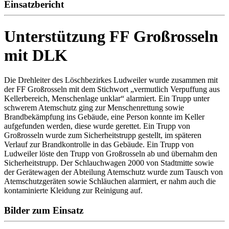
Einsatzbericht
Unterstützung FF Großrosseln
mit DLK
Die Drehleiter des Löschbezirkes Ludweiler wurde zusammen mit
der FF Großrosseln mit dem Stichwort „vermutlich Verpuffung aus
Kellerbereich, Menschenlage unklar“ alarmiert. Ein Trupp unter
schwerem Atemschutz ging zur Menschenrettung sowie
Brandbekämpfung ins Gebäude, eine Person konnte im Keller
aufgefunden werden, diese wurde gerettet. Ein Trupp von
Großrosseln wurde zum Sicherheitstrupp gestellt, im späteren
Verlauf zur Brandkontrolle in das Gebäude. Ein Trupp von
Ludweiler löste den Trupp von Großrosseln ab und übernahm den
Sicherheitstrupp. Der Schlauchwagen 2000 von Stadtmitte sowie
der Gerätewagen der Abteilung Atemschutz wurde zum Tausch von
Atemschutzgeräten sowie Schläuchen alarmiert, er nahm auch die
kontaminierte Kleidung zur Reinigung auf.
Bilder zum Einsatz