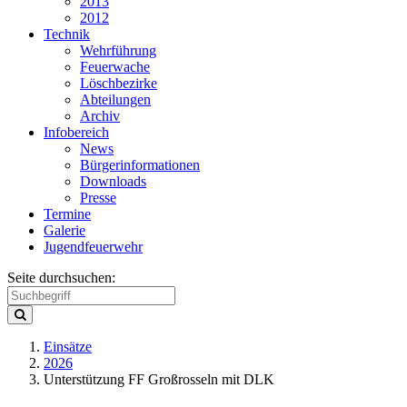
2013
2012
Technik
Wehrführung
Feuerwache
Löschbezirke
Abteilungen
Archiv
Infobereich
News
Bürgerinformationen
Downloads
Presse
Termine
Galerie
Jugendfeuerwehr
Seite durchsuchen:
Einsätze
2026
Unterstützung FF Großrosseln mit DLK