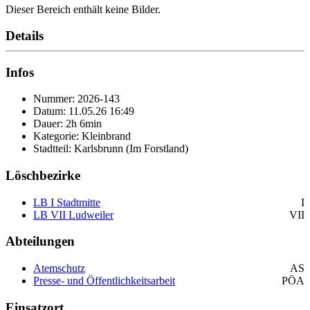
Dieser Bereich enthält keine Bilder.
Details
Infos
Nummer: 2026-143
Datum: 11.05.26 16:49
Dauer: 2h 6min
Kategorie: Kleinbrand
Stadtteil: Karlsbrunn (Im Forstland)
Löschbezirke
LB I Stadtmitte
I
LB VII Ludweiler
VII
Abteilungen
Atemschutz
AS
Presse- und Öffentlichkeitsarbeit
PÖA
Einsatzort