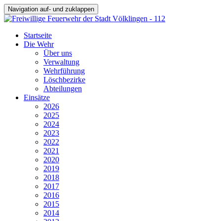
Navigation auf- und zuklappen
Startseite
Die Wehr
Über uns
Verwaltung
Wehrführung
Löschbezirke
Abteilungen
Einsätze
2026
2025
2024
2023
2022
2021
2020
2019
2018
2017
2016
2015
2014