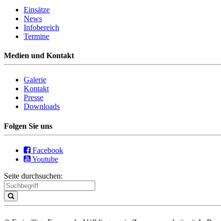
Einsätze
News
Infobereich
Termine
Medien und Kontakt
Galerie
Kontakt
Presse
Downloads
Folgen Sie uns
Facebook
Youtube
Seite durchsuchen: