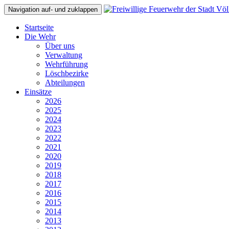
Navigation auf- und zuklappen
Startseite
Die Wehr
Über uns
Verwaltung
Wehrführung
Löschbezirke
Abteilungen
Einsätze
2026
2025
2024
2023
2022
2021
2020
2019
2018
2017
2016
2015
2014
2013