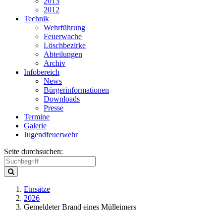
2013
2012
Technik
Wehrführung
Feuerwache
Löschbezirke
Abteilungen
Archiv
Infobereich
News
Bürgerinformationen
Downloads
Presse
Termine
Galerie
Jugendfeuerwehr
Seite durchsuchen:
Einsätze
2026
Gemeldeter Brand eines Mülleimers