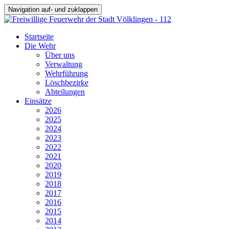
Navigation auf- und zuklappen
Startseite
Die Wehr
Über uns
Verwaltung
Wehrführung
Löschbezirke
Abteilungen
Einsätze
2026
2025
2024
2023
2022
2021
2020
2019
2018
2017
2016
2015
2014