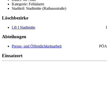
Kategorie: Fehlalarm
Stadtteil: Stadtmitte (Rathausstraße)
Löschbezirke
LB I Stadtmitte
I
Abteilungen
Presse- und Öffentlichkeitsarbeit
PÖA
Einsatzort