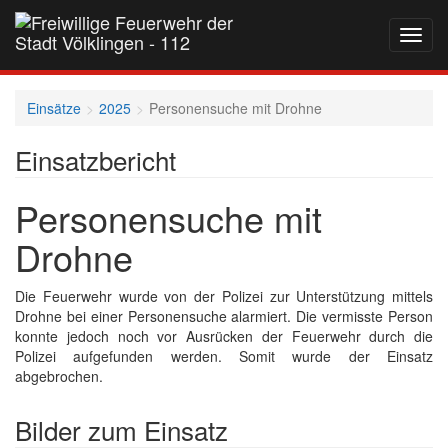
Navig
auf-
und
zukla
Einsätze
2025
Personensuche mit Drohne
Einsatzbericht
Personensuche mit
Drohne
Die Feuerwehr wurde von der Polizei zur Unterstützung mittels
Drohne bei einer Personensuche alarmiert. Die vermisste Person
konnte jedoch noch vor Ausrücken der Feuerwehr durch die
Polizei aufgefunden werden. Somit wurde der Einsatz
abgebrochen.
Bilder zum Einsatz