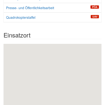
PÖA
Presse- und Öffentlichkeitsarbeit
UAV
Quadrokopterstaffel
Einsatzort