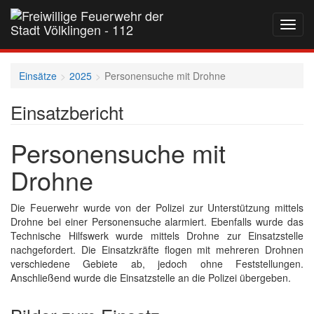
Navig
auf-
und
zukla
Einsätze
2025
Personensuche mit Drohne
Einsatzbericht
Personensuche mit
Drohne
Die Feuerwehr wurde von der Polizei zur Unterstützung mittels
Drohne bei einer Personensuche alarmiert. Ebenfalls wurde das
Technische Hilfswerk wurde mittels Drohne zur Einsatzstelle
nachgefordert. Die Einsatzkräfte flogen mit mehreren Drohnen
verschiedene Gebiete ab, jedoch ohne Feststellungen.
Anschließend wurde die Einsatzstelle an die Polizei übergeben.