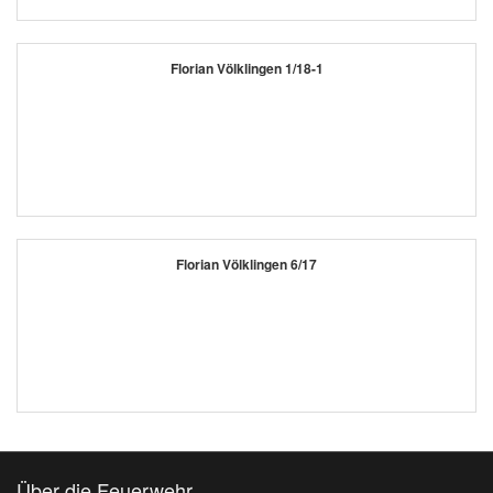
Florian Völklingen 1/18-1
Florian Völklingen 6/17
Über die Feuerwehr