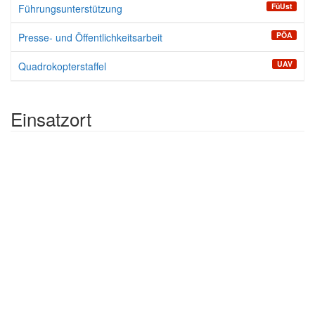
FüUst
Führungsunterstützung
PÖA
Presse- und Öffentlichkeitsarbeit
UAV
Quadrokopterstaffel
Einsatzort