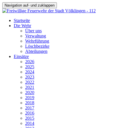
Navigation auf- und zuklappen
Startseite
Die Wehr
Über uns
Verwaltung
Wehrführung
Löschbezirke
Abteilungen
Einsätze
2026
2025
2024
2023
2022
2021
2020
2019
2018
2017
2016
2015
2014