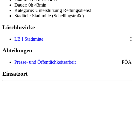
Dauer: 0h 43min
Kategorie: Unterstützung Rettungsdienst
Stadtteil: Stadtmitte (Schellingstraße)
Löschbezirke
LB I Stadtmitte
I
Abteilungen
Presse- und Öffentlichkeitsarbeit
PÖA
Einsatzort