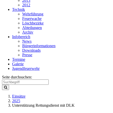
2013
2012
Technik
Wehrführung
Feuerwache
Löschbezirke
Abteilungen
Archiv
Infobereich
News
Bürgerinformationen
Downloads
Presse
Termine
Galerie
Jugendfeuerwehr
Seite durchsuchen:
Einsätze
2025
Unterstützung Rettungsdienst mit DLK