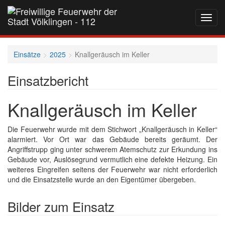
Navig
auf-
und
zukla
Einsätze
2025
Knallgeräusch im Keller
Einsatzbericht
Knallgeräusch im Keller
Die Feuerwehr wurde mit dem Stichwort „Knallgeräusch in Keller“
alarmiert. Vor Ort war das Gebäude bereits geräumt. Der
Angriffstrupp ging unter schwerem Atemschutz zur Erkundung ins
Gebäude vor, Auslösegrund vermutlich eine defekte Heizung. Ein
weiteres Eingreifen seitens der Feuerwehr war nicht erforderlich
und die Einsatzstelle wurde an den Eigentümer übergeben.
Bilder zum Einsatz