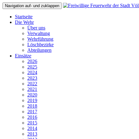
Navigation auf- und zuklappen
Startseite
Die Wehr
Über uns
Verwaltung
Wehrführung
Löschbezirke
Abteilungen
Einsätze
2026
2025
2024
2023
2022
2021
2020
2019
2018
2017
2016
2015
2014
2013