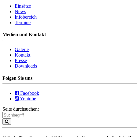
Einsätze
News
Infobereich
Termine
Medien und Kontakt
Galerie
Kontakt
Presse
Downloads
Folgen Sie uns
Facebook
Youtube
Seite durchsuchen: