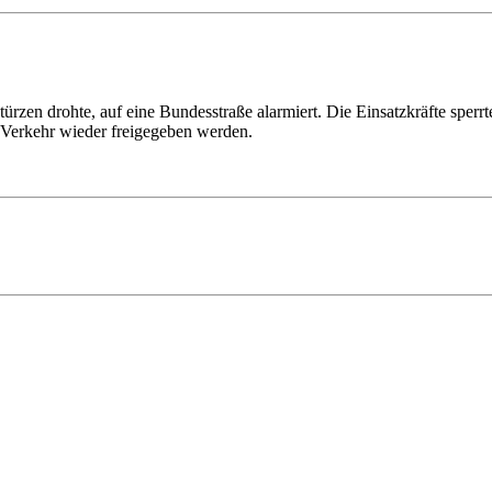
zen drohte, auf eine Bundesstraße alarmiert. Die Einsatzkräfte sperr
n Verkehr wieder freigegeben werden.