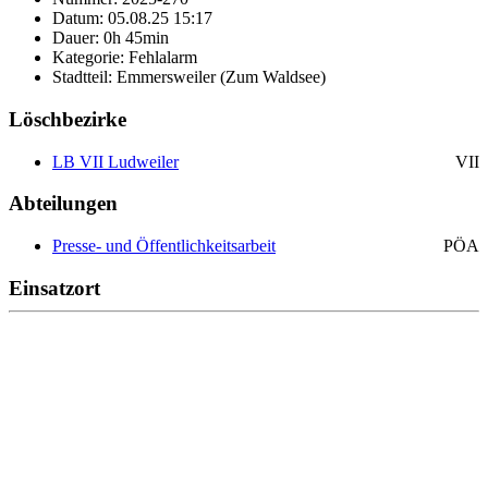
Datum: 05.08.25 15:17
Dauer: 0h 45min
Kategorie: Fehlalarm
Stadtteil: Emmersweiler (Zum Waldsee)
Löschbezirke
LB VII Ludweiler
VII
Abteilungen
Presse- und Öffentlichkeitsarbeit
PÖA
Einsatzort