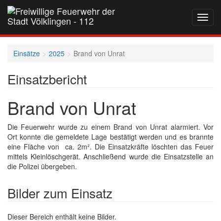
Navig
auf-
und
zukla
Einsätze
2025
Brand von Unrat
Einsatzbericht
Brand von Unrat
Die Feuerwehr wurde zu einem Brand von Unrat alarmiert. Vor
Ort konnte die gemeldete Lage bestätigt werden und es brannte
eine Fläche von ca. 2m². Die Einsatzkräfte löschten das Feuer
mittels Kleinlöschgerät. Anschließend wurde die Einsatzstelle an
die Polizei übergeben.
Bilder zum Einsatz
Dieser Bereich enthält keine Bilder.