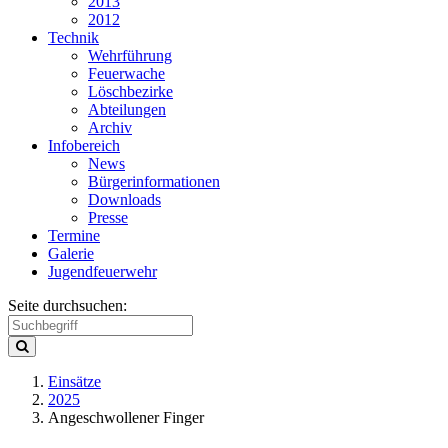
2013
2012
Technik
Wehrführung
Feuerwache
Löschbezirke
Abteilungen
Archiv
Infobereich
News
Bürgerinformationen
Downloads
Presse
Termine
Galerie
Jugendfeuerwehr
Seite durchsuchen:
Einsätze
2025
Angeschwollener Finger