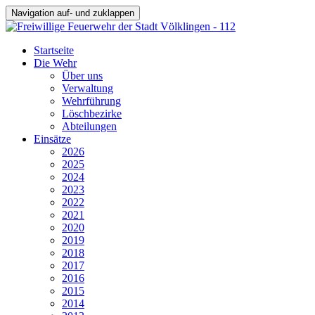
Navigation auf- und zuklappen
Startseite
Die Wehr
Über uns
Verwaltung
Wehrführung
Löschbezirke
Abteilungen
Einsätze
2026
2025
2024
2023
2022
2021
2020
2019
2018
2017
2016
2015
2014