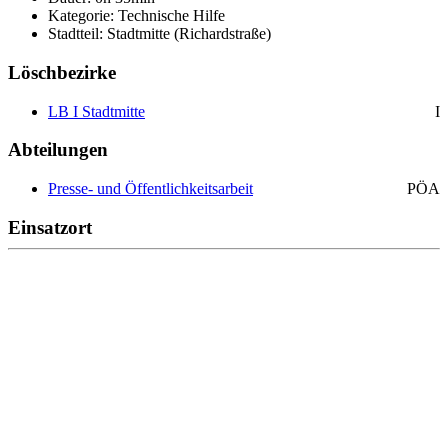
Kategorie: Technische Hilfe
Stadtteil: Stadtmitte (Richardstraße)
Löschbezirke
LB I Stadtmitte
I
Abteilungen
Presse- und Öffentlichkeitsarbeit
PÖA
Einsatzort