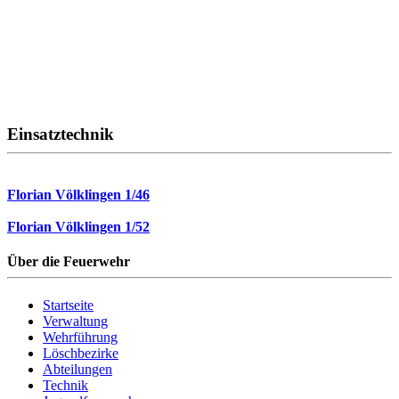
Einsatztechnik
Florian Völklingen 1/46
Florian Völklingen 1/52
Über die Feuerwehr
Startseite
Verwaltung
Wehrführung
Löschbezirke
Abteilungen
Technik