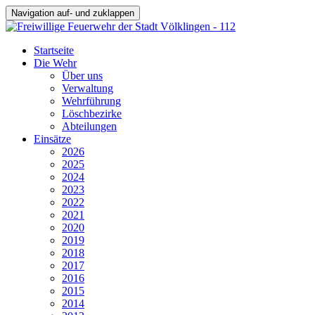
Navigation auf- und zuklappen
Startseite
Die Wehr
Über uns
Verwaltung
Wehrführung
Löschbezirke
Abteilungen
Einsätze
2026
2025
2024
2023
2022
2021
2020
2019
2018
2017
2016
2015
2014