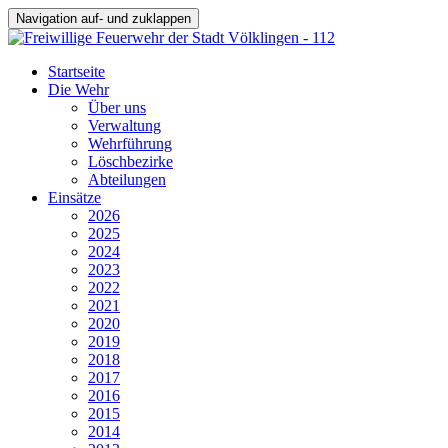
Navigation auf- und zuklappen
Startseite
Die Wehr
Über uns
Verwaltung
Wehrführung
Löschbezirke
Abteilungen
Einsätze
2026
2025
2024
2023
2022
2021
2020
2019
2018
2017
2016
2015
2014