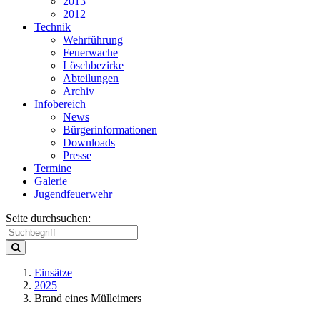
2013
2012
Technik
Wehrführung
Feuerwache
Löschbezirke
Abteilungen
Archiv
Infobereich
News
Bürgerinformationen
Downloads
Presse
Termine
Galerie
Jugendfeuerwehr
Seite durchsuchen:
Einsätze
2025
Brand eines Mülleimers