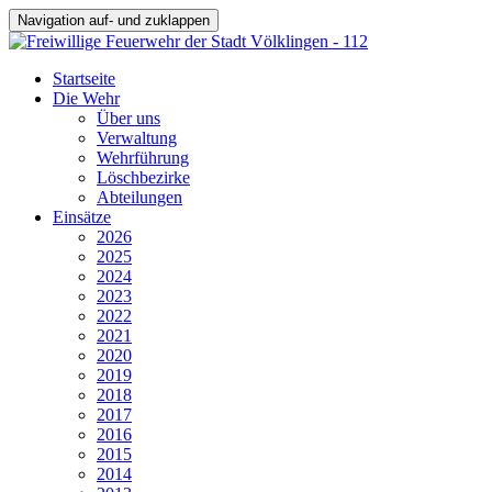
Navigation auf- und zuklappen
Startseite
Die Wehr
Über uns
Verwaltung
Wehrführung
Löschbezirke
Abteilungen
Einsätze
2026
2025
2024
2023
2022
2021
2020
2019
2018
2017
2016
2015
2014