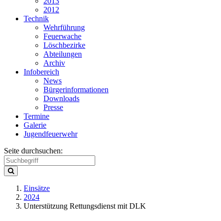
2013
2012
Technik
Wehrführung
Feuerwache
Löschbezirke
Abteilungen
Archiv
Infobereich
News
Bürgerinformationen
Downloads
Presse
Termine
Galerie
Jugendfeuerwehr
Seite durchsuchen:
Einsätze
2024
Unterstützung Rettungsdienst mit DLK