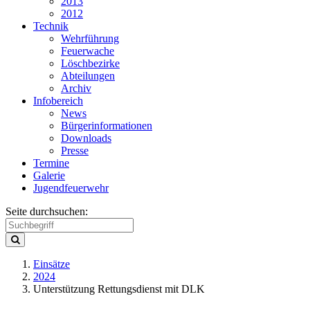
2013
2012
Technik
Wehrführung
Feuerwache
Löschbezirke
Abteilungen
Archiv
Infobereich
News
Bürgerinformationen
Downloads
Presse
Termine
Galerie
Jugendfeuerwehr
Seite durchsuchen:
Einsätze
2024
Unterstützung Rettungsdienst mit DLK