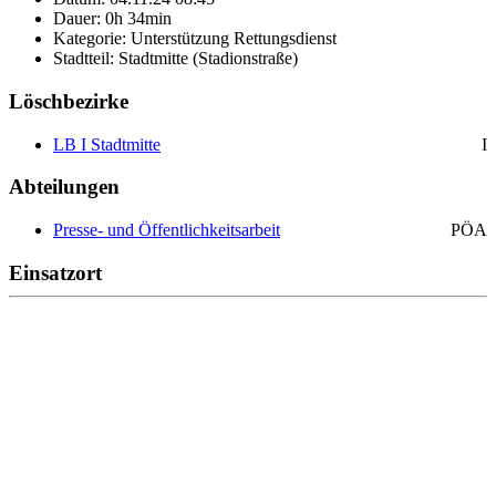
Dauer: 0h 34min
Kategorie: Unterstützung Rettungsdienst
Stadtteil: Stadtmitte (Stadionstraße)
Löschbezirke
LB I Stadtmitte
I
Abteilungen
Presse- und Öffentlichkeitsarbeit
PÖA
Einsatzort