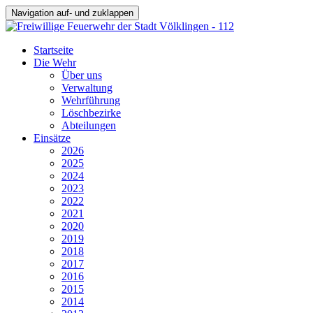
Navigation auf- und zuklappen
Startseite
Die Wehr
Über uns
Verwaltung
Wehrführung
Löschbezirke
Abteilungen
Einsätze
2026
2025
2024
2023
2022
2021
2020
2019
2018
2017
2016
2015
2014