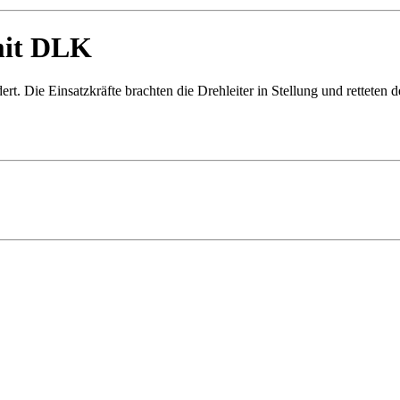
mit DLK
t. Die Einsatzkräfte brachten die Drehleiter in Stellung und retteten