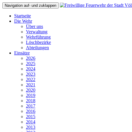
Navigation auf- und zuklappen
Startseite
Die Wehr
Über uns
Verwaltung
Wehrführung
Löschbezirke
Abteilungen
Einsätze
2026
2025
2024
2023
2022
2021
2020
2019
2018
2017
2016
2015
2014
2013