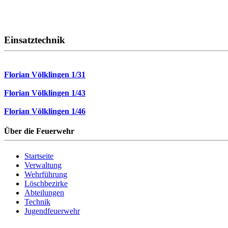
Einsatztechnik
Florian Völklingen 1/31
Florian Völklingen 1/43
Florian Völklingen 1/46
Über die Feuerwehr
Startseite
Verwaltung
Wehrführung
Löschbezirke
Abteilungen
Technik
Jugendfeuerwehr