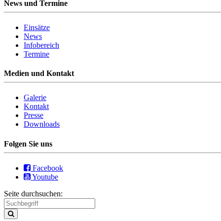
News und Termine
Einsätze
News
Infobereich
Termine
Medien und Kontakt
Galerie
Kontakt
Presse
Downloads
Folgen Sie uns
Facebook
Youtube
Seite durchsuchen: